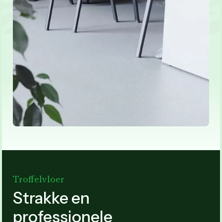
Troffelvloer
Strakke en
professionele