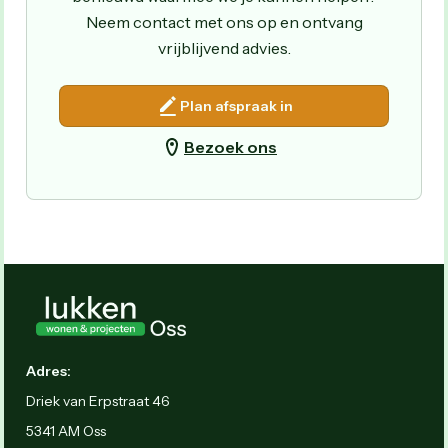
Neem contact met ons op en ontvang
vrijblijvend advies.
Plan afspraak in
Bezoek ons
Adres:
Driek van Erpstraat 46
5341 AM Oss