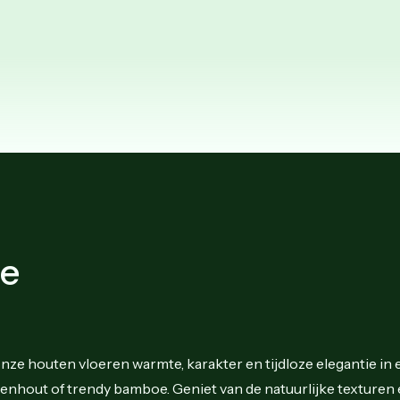
te
e houten vloeren warmte, karakter en tijdloze elegantie in 
tenhout of trendy bamboe. Geniet van de natuurlijke texturen