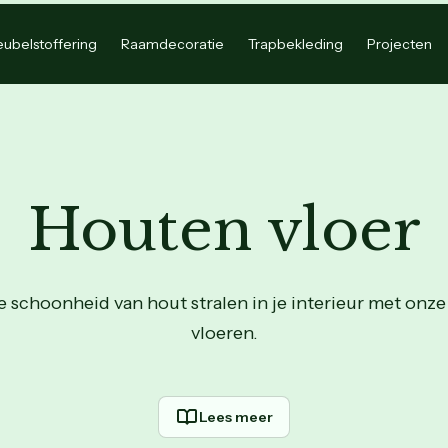
ubelstoffering
Raamdecoratie
Trapbekleding
Projecten
Houten vloer
ke schoonheid van hout stralen in je interieur met onz
vloeren.
Lees meer