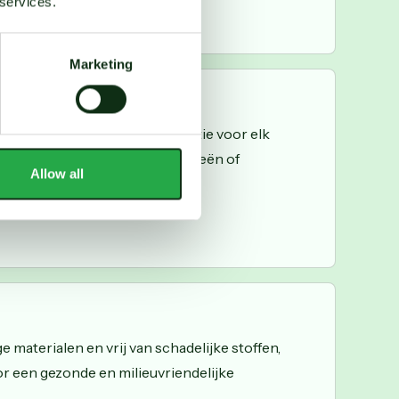
 services.
Marketing
r
een gezonde en stijlvolle optie voor elk
 ideaal voor mensen met allergieën of
Allow all
materialen en vrij van schadelijke stoffen,
r een gezonde en milieuvriendelijke