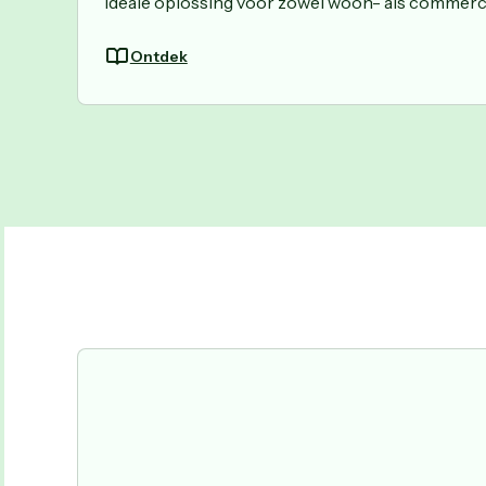
ideale oplossing voor zowel woon- als commerci
Ontdek