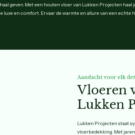
haal geven. Met een houten vloer van Lukken Projecten haal j
gje luxe en comfort. Ervaar de warmte en allure van een echte 
Aandacht voor elk det
Vloeren 
Lukken P
Lukken Projecten staat s
vloerbedekking. Met jaren