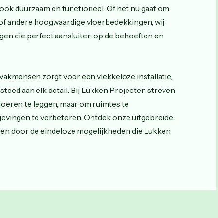
r ook duurzaam en functioneel. Of het nu gaat om
t of andere hoogwaardige vloerbedekkingen, wij
en die perfect aansluiten op de behoeften en
akmensen zorgt voor een vlekkeloze installatie,
teed aan elk detail. Bij Lukken Projecten streven
loeren te leggen, maar om ruimtes te
evingen te verbeteren. Ontdek onze uitgebreide
reren door de eindeloze mogelijkheden die Lukken