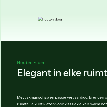
Houten vloer
Elegant in elke ruim
Met vakmanschap en passie vervaardigd, brengen onz
ruimte. Je kunt kiezen voor klassiek eiken, warm no