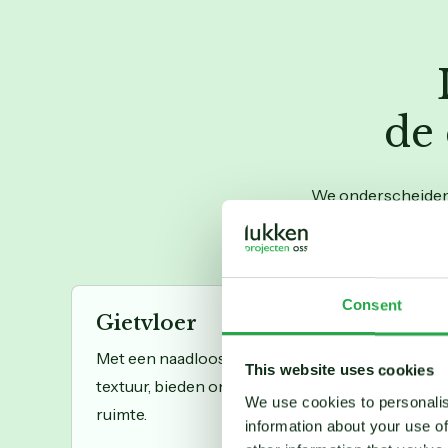
de
We onderscheiden e
Consent
Gietvloer
Met een naadloos ontwerp en eindeloze mogelij
This website uses cookies
textuur, bieden onze gietvloeren een strakke en 
We use cookies to personalis
ruimte.
information about your use of