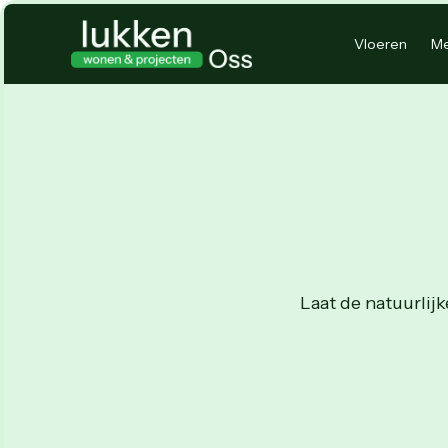
Vloeren
Me
Laat de natuurlij