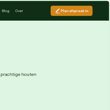
Blog
Over
Plan afspraak in
e prachtige houten