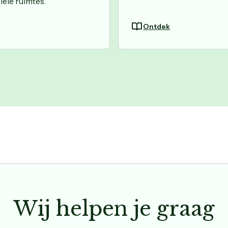
ële ruimtes.
Ontdek
Wij helpen je graag