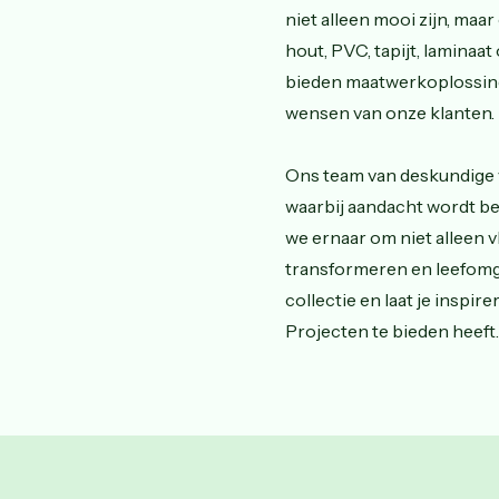
niet alleen mooi zijn, maa
hout, PVC, tapijt, laminaa
bieden maatwerkoplossing
wensen van onze klanten.
Ons team van deskundige v
waarbij aandacht wordt bes
we ernaar om niet alleen v
transformeren en leefomg
collectie en laat je inspi
Projecten te bieden heeft.