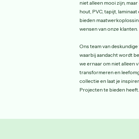
niet alleen mooi zijn, maa
hout, PVC, tapijt, laminaa
bieden maatwerkoplossing
wensen van onze klanten.
Ons team van deskundige v
waarbij aandacht wordt bes
we ernaar om niet alleen v
transformeren en leefomg
collectie en laat je inspi
Projecten te bieden heeft.