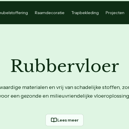
ubelstoffering
Raamdecoratie
Trapbekleding
Projecten
Rubbervloer
ardige materialen en vrij van schadelijke stoffen, zo
voor een gezonde en milieuvriendelijke vloeroplossing
Lees meer