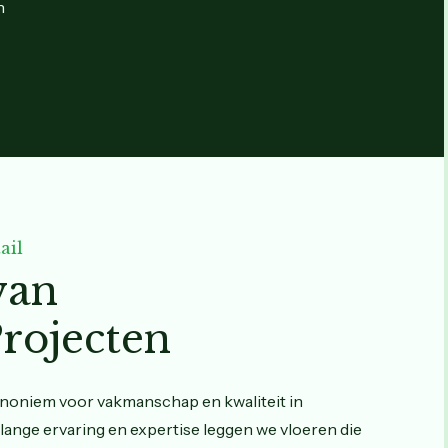
n
ail
van
rojecten
ynoniem voor vakmanschap en kwaliteit in
lange ervaring en expertise leggen we vloeren die