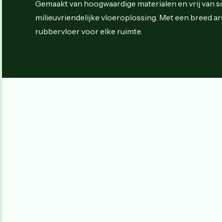
Gemaakt van hoogwaardige materialen en vrij van s
milieuvriendelijke vloeroplossing. Met een breed ars
rubbervloer voor elke ruimte.