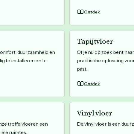
Ontdek
Tapijtvloer
 comfort, duurzaamheid en
Of je nu op zoek bent naar
ig te installeren en te
praktische oplossing voor 
past.
Ontdek
Vinyl vloer
ze troffelvloeren een
De vinyl vloer is een duur
ële ruimtes.