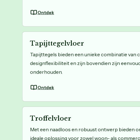
Ontdek
Tapijttegelvloer
Tapijttegels bieden een unieke combinatie van
designflexibiliteit en zijn bovendien zijn eenvoud
onderhouden.
Ontdek
Troffelvloer
Met een naadloos en robuust ontwerp bieden on
ideale oplossing voor zowel woon- als commerci