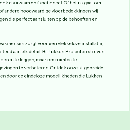
r ook duurzaam en functioneel. Of het nu gaat om
t of andere hoogwaardige vloerbedekkingen, wij
en die perfect aansluiten op de behoeften en
akmensen zorgt voor een vlekkeloze installatie,
teed aan elk detail. Bij Lukken Projecten streven
loeren te leggen, maar om ruimtes te
evingen te verbeteren. Ontdek onze uitgebreide
reren door de eindeloze mogelijkheden die Lukken