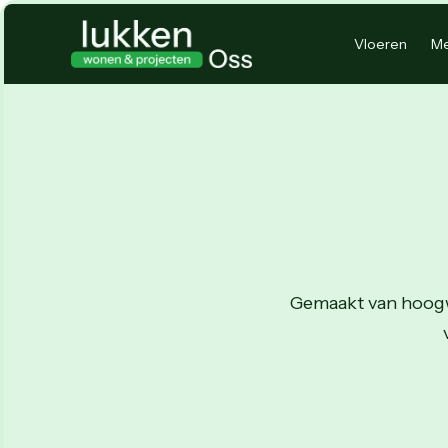
Vloeren
Me
Gemaakt van hoogwa