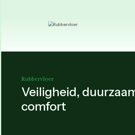
Rubbervloer
Veiligheid, duurzaa
comfort