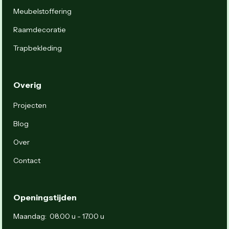
Meubelstoffering
Raamdecoratie
Trapbekleding
Overig
Projecten
Blog
Over
Contact
Openingstijden
Maandag: 08.00 u - 17.00 u