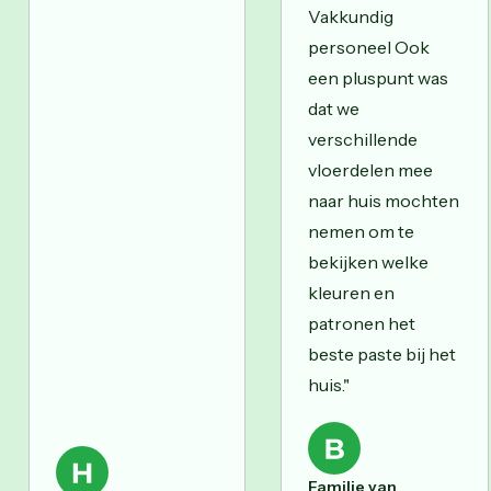
Vakkundig
personeel Ook
een pluspunt was
dat we
verschillende
vloerdelen mee
naar huis mochten
nemen om te
bekijken welke
kleuren en
patronen het
beste paste bij het
huis."
Familie van