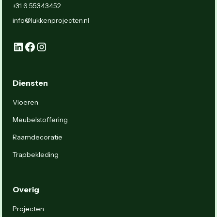
+31 6 55343452
info@lukkenprojecten.nl
Diensten
Vloeren
Meubelstoffering
Raamdecoratie
Trapbekleding
Overig
Projecten