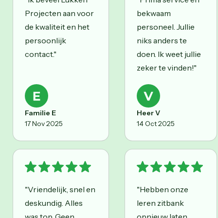
Projecten aan voor
bekwaam
de kwaliteit en het
personeel. Jullie
persoonlijk
niks anders te
contact."
doen. Ik weet jullie
zeker te vinden!"
Familie E
Heer V
17 Nov 2025
14 Oct 2025
"Vriendelijk, snel en
"Hebben onze
deskundig. Alles
leren zitbank
was top. Geen
opnieuw laten