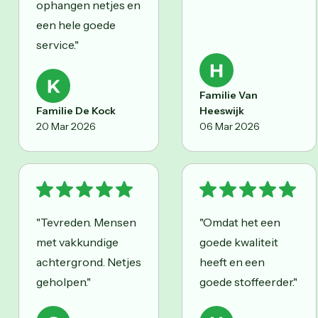
ophangen netjes en
een hele goede
service."
Familie Van
Familie De Kock
Heeswijk
20 Mar 2026
06 Mar 2026
"Tevreden. Mensen
"Omdat het een
met vakkundige
goede kwaliteit
achtergrond. Netjes
heeft en een
geholpen."
goede stoffeerder."