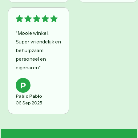
"Mooie winkel.
Super vriendelijk en
behulpzaam
personeel en
eigenaren."
Pablo Pablo
06 Sep 2025