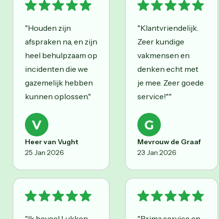
"Houden zijn
"Klantvriendelijk.
afspraken na, en zijn
Zeer kundige
heel behulpzaam op
vakmensen en
incidenten die we
denken echt met
gazemelijk hebben
je mee. Zeer goede
kunnen oplossen."
service!""
Heer van Vught
Mevrouw de Graaf
25 Jan 2026
23 Jan 2026
"Ik beveel Lukken
"Prima service en