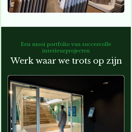
Een mooi portfolio van succesvolle
interieurprojecten
Werk waar we trots op zijn