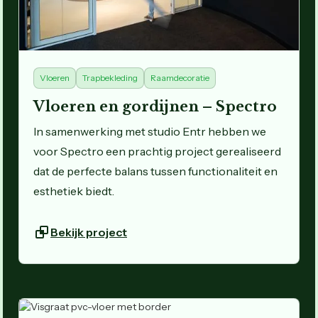
Vloeren
Trapbekleding
Raamdecoratie
Vloeren en gordijnen – Spectro
In samenwerking met studio Entr hebben we
voor Spectro een prachtig project gerealiseerd
dat de perfecte balans tussen functionaliteit en
esthetiek biedt.
Bekijk project