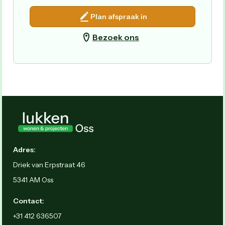
Plan afspraak in
Bezoek ons
Adres:
Driek van Erpstraat 46
5341 AM Oss
Contact:
+31 412 636507