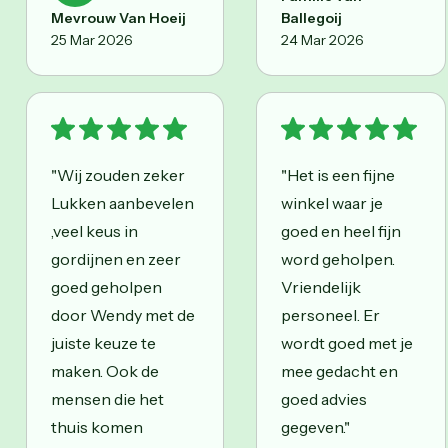
Mevrouw Van Hoeij
Ballegoij
25 Mar 2026
24 Mar 2026
"Wij zouden zeker
"Het is een fijne
Lukken aanbevelen
winkel waar je
,veel keus in
goed en heel fijn
gordijnen en zeer
word geholpen.
goed geholpen
Vriendelijk
door Wendy met de
personeel. Er
juiste keuze te
wordt goed met je
maken. Ook de
mee gedacht en
mensen die het
goed advies
thuis komen
gegeven."