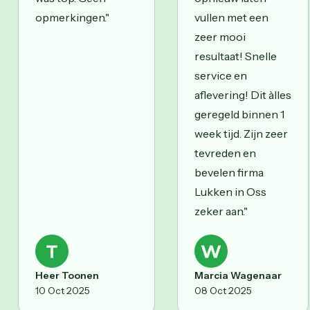
opmerkingen."
vullen met een
zeer mooi
resultaat! Snelle
service en
aflevering! Dit àlles
geregeld binnen 1
week tijd. Zijn zeer
tevreden en
bevelen firma
Lukken in Oss
zeker aan."
Heer Toonen
Marcia Wagenaar
10 Oct 2025
08 Oct 2025