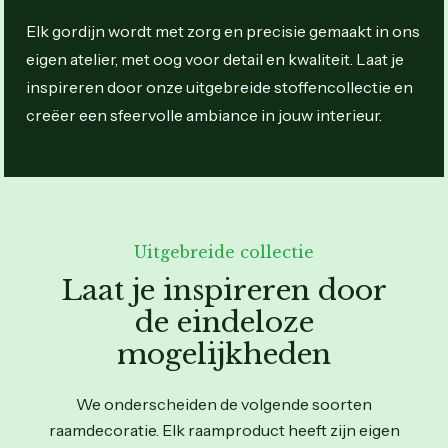
Elk gordijn wordt met zorg en precisie gemaakt in ons
eigen atelier, met oog voor detail en kwaliteit. Laat je
inspireren door onze uitgebreide stoffencollectie en
creëer een sfeervolle ambiance in jouw interieur.
Uitgebreide collectie
Laat je inspireren door
de eindeloze
mogelijkheden
We onderscheiden de volgende soorten
raamdecoratie. Elk raamproduct heeft zijn eigen